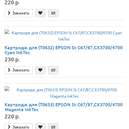
220 р.
Заказать
Картридж для (T0632) EPSON St C67/87,CX3700/4700
Cyan InkTec
230 р.
Заказать
Картридж для (T0633) EPSON St C67/87,CX3700/4700
Magenta InkTec
220 р.
Заказать