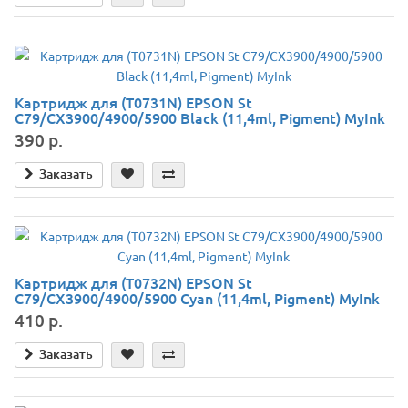
Картридж для (T0731N) EPSON St
C79/CX3900/4900/5900 Black (11,4ml, Pigment) MyInk
390 р.
Заказать
Картридж для (T0732N) EPSON St
C79/CX3900/4900/5900 Cyan (11,4ml, Pigment) MyInk
410 р.
Заказать