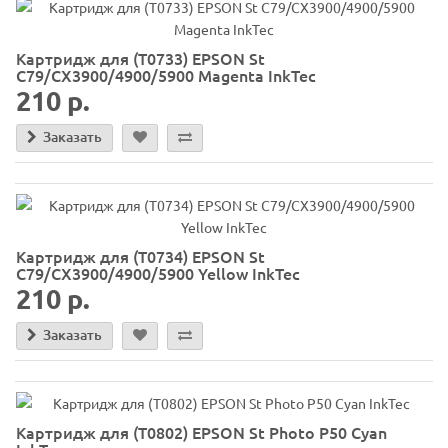
Картридж для (T0733) EPSON St
C79/CX3900/4900/5900 Magenta InkTec
210 р.
Заказать
Картридж для (T0734) EPSON St
C79/CX3900/4900/5900 Yellow InkTec
210 р.
Заказать
Картридж для (T0802) EPSON St Photo P50 Cyan