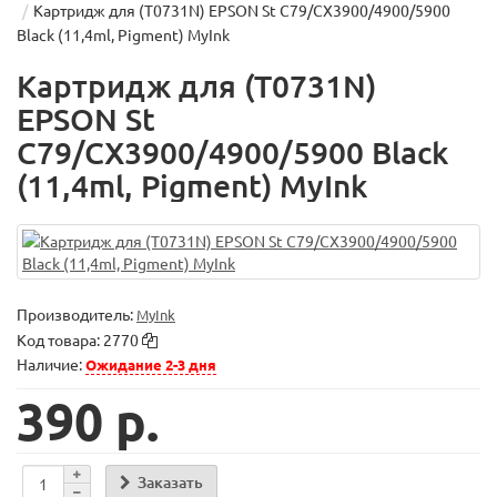
Картридж для (T0731N) EPSON St C79/CX3900/4900/5900
Black (11,4ml, Pigment) MyInk
Картридж для (T0731N)
EPSON St
C79/CX3900/4900/5900 Black
(11,4ml, Pigment) MyInk
Производитель:
MyInk
Код товара:
2770
Наличие:
Ожидание 2-3 дня
390 р.
Заказать