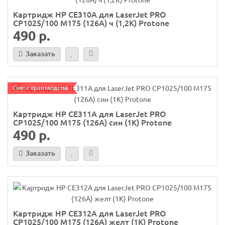
Картридж HP CE310A для LaserJet PRO
CP1025/100 M175 (126A) ч (1,2K) Protone
490 р.
Заказать
Снят с производства
Картридж HP CE311A для LaserJet PRO
CP1025/100 M175 (126A) син (1K) Protone
490 р.
Заказать
Картридж HP CE312A для LaserJet PRO
CP1025/100 M175 (126A) желт (1K) Protone