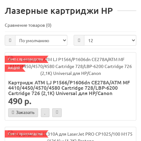
Лазерные картриджи HP
Сравнение товаров (0)
Снят с производства
АКЦИЯ
Картридж ATM LJ P1566/P1606dn CE278A/ATM MF
4410/4450/4570/4580 Cartridge 728/LBP-6200
Cartridge 726 (2,1K) Universal для HP/Canon
490 р.
Заказать
Снят с производства