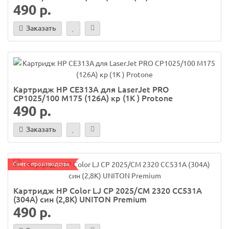
490 р.
Заказать
Картридж HP CE313A для LaserJet PRO
CP1025/100 M175 (126A) кр (1K ) Protone
490 р.
Заказать
Снят с производства
Картридж HP Color LJ CP 2025/CM 2320 CC531A
(304А) син (2,8K) UNITON Premium
490 р.