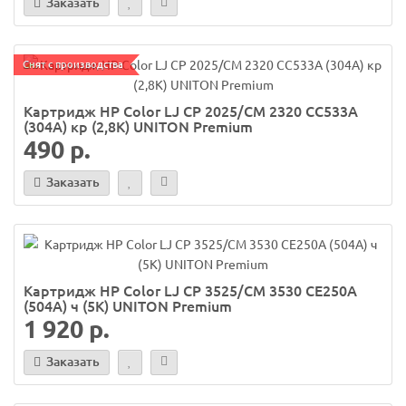
Заказать
Снят с производства
Картридж HP Color LJ CP 2025/CM 2320 CC533A
(304А) кр (2,8K) UNITON Premium
490 р.
Заказать
Картридж HP Color LJ CP 3525/CM 3530 CE250A
(504A) ч (5K) UNITON Premium
1 920 р.
Заказать