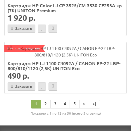
Картридж HP Color LJ CP 3525/CM 3530 CE253A кр
(7K) UNITON Premium
1 920 р.
Заказать
Снят с производства
Картридж HP LJ 1100 C4092A / CANON EP-22 LBP-
800/810/1120 (2,5K) UNITON Eco
490 р.
Заказать
1
2
3
4
5
>
>|
Показано с 1 по 12 из 50 (всего 5 страниц)