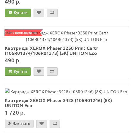
490 р.
Купить
Снят с производства
Картридж XEROX Phaser 3250 Print Cartr
(106R01374/106R01373) (5K) UNITON Eco
490 р.
Купить
Картридж XEROX Phaser 3428 (106R01246) (8K)
UNITON Eco
1 720 р.
Заказать