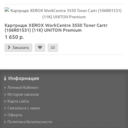
Картридж XEROX WorkCentre 3550 Toner Cartr
(106R01531) (11K) UNITON Premium
1 650 р.
Заказать
Информация
Личный Кабинет
История заказов
Карта сайта
Связаться с нами
Оферта
Политика безопасности