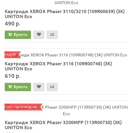
Картридж XEROX Phaser 3110/3210 (109R00639) (3K)
UNITON Eco
490 р.
Купить
АКЦИЯ
Картридж XEROX Phaser 3116 (109R00748) (3К)
UNITON Eco
610 р.
Купить
Снят с производства
Картридж XEROX Phaser 3200MFP (113R00730) (3K)
UNITON Eco