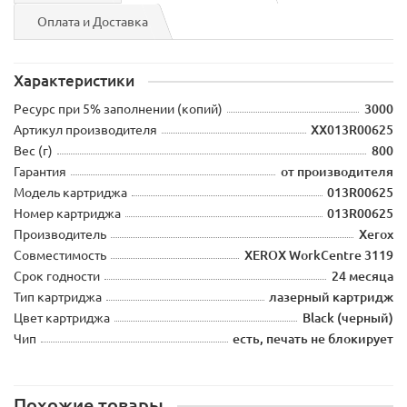
Оплата и Доставка
Характеристики
Ресурс при 5% заполнении (копий)
3000
Артикул производителя
XX013R00625
Вес (г)
800
Гарантия
от производителя
Модель картриджа
013R00625
Номер картриджа
013R00625
Производитель
Xerox
Совместимость
XEROX WorkCentre 3119
Срок годности
24 месяца
Тип картриджа
лазерный картридж
Цвет картриджа
Black (черный)
Чип
есть, печать не блокирует
Похожие товары