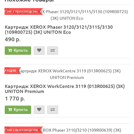
Снят с производства
Картридж XEROX Phaser 3120/3121/3115/3130
(109R00725) (3К) UNITON Eco
490 р.
Купить
АКЦИЯ
Картридж XEROX WorkCentre 3119 (013R00625) (3K)
UNITON Premium
1 770 р.
Купить
Снят с производства