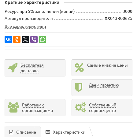
Краткие характеристики
Ресурс при 5% заполнении (копий)
3000
Артикул производителя
XX013R00625
Все характеристики
Бесплатная
Самые низкие цены
доставка
Даем гарантию
Работаем с
Собственный
организациями
сервис-центр
Описание
Характеристики