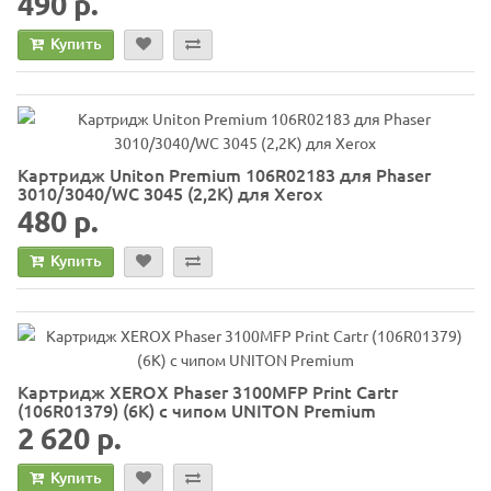
490 р.
Купить
Картридж Uniton Premium 106R02183 для Phaser
3010/3040/WC 3045 (2,2К) для Xerox
480 р.
Купить
Картридж XEROX Phaser 3100MFP Print Cartr
(106R01379) (6K) с чипом UNITON Premium
2 620 р.
Купить