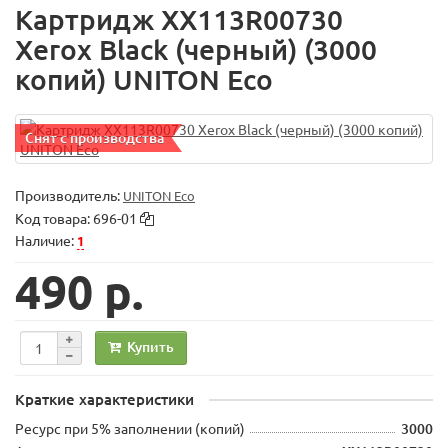
Картридж XX113R00730
Xerox Black (черный) (3000
копий) UNITON Eco
Снят с производства
Производитель:
UNITON Eco
Код товара:
696-01
Наличие:
1
490 р.
Купить
Краткие характеристики
Ресурс при 5% заполнении (копий)
3000