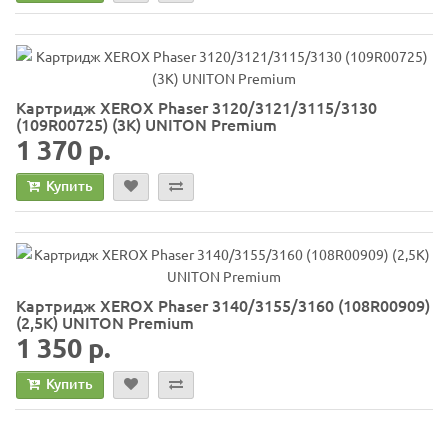
Картридж XEROX Phaser 3120/3121/3115/3130
(109R00725) (3К) UNITON Premium
1 370 р.
Купить
Картридж XEROX Phaser 3140/3155/3160 (108R00909)
(2,5K) UNITON Premium
1 350 р.
Купить