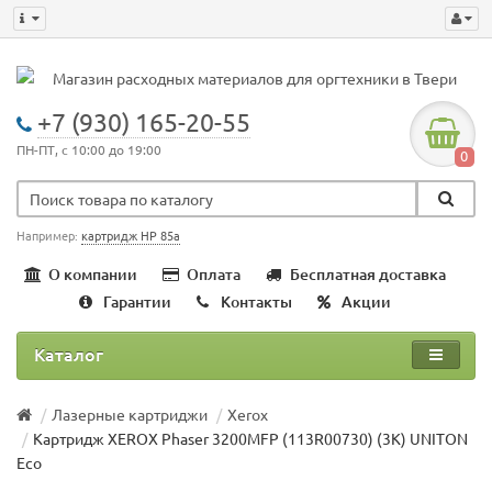
+7 (930) 165-20-55
ПН-ПТ, с 10:00 до 19:00
0
Например:
картридж HP 85a
О компании
Оплата
Бесплатная доставка
Гарантии
Контакты
Акции
Каталог
Лазерные картриджи
Xerox
Картридж XEROX Phaser 3200MFP (113R00730) (3K) UNITON
Eco