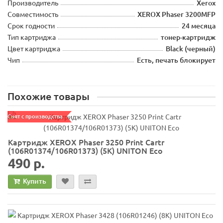
Производитель
Xerox
Совместимость
XEROX Phaser 3200MFP
Срок годности
24 месяца
Тип картриджа
тонер-картридж
Цвет картриджа
Black (черный)
Чип
Есть, печать блокирует
Похожие товары
Снят с производства
Картридж XEROX Phaser 3250 Print Cartr
(106R01374/106R01373) (5K) UNITON Eco
490 р.
Купить