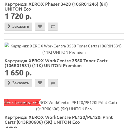
Картридж XEROX Phaser 3428 (106R01246) (8K)
UNITON Eco
1 720 р.
Заказать
Картридж XEROX WorkCentre 3550 Toner Cartr
(106R01531) (11K) UNITON Premium
1 650 р.
Заказать
Снят с производства
Картридж XEROX WorkCentre PE120/PE120i Print
Cartr (013R00606) (5K) UNITON Eco