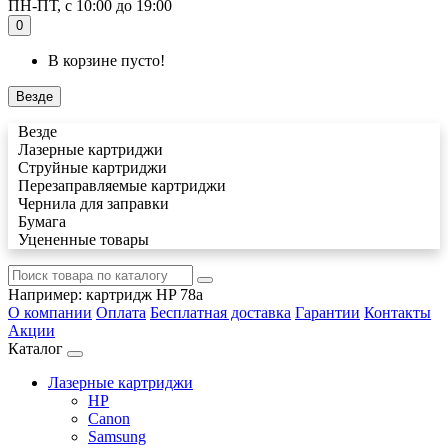
ПН-ПТ, с 10:00 до 19:00
0
В корзине пусто!
Везде
Везде
Лазерные картриджи
Струйные картриджи
Перезаправляемые картриджи
Чернила для заправки
Бумага
Уцененные товары
Например:
картридж HP 78a
О компании
Оплата
Бесплатная доставка
Гарантии
Контакты
Акции
Каталог
Лазерные картриджи
HP
Canon
Samsung