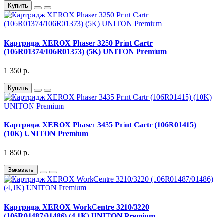
Купить
Картридж XEROX Phaser 3250 Print Cartr
(106R01374/106R01373) (5K) UNITON Premium
1 350 р.
Купить
Картридж XEROX Phaser 3435 Print Cartr (106R01415)
(10K) UNITON Premium
1 850 р.
Заказать
Картридж XEROX WorkCentre 3210/3220
(106R01487/01486) (4,1K) UNITON Premium