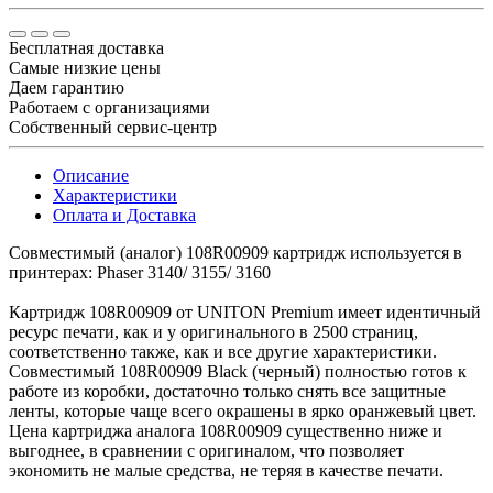
Бесплатная доставка
Самые низкие цены
Даем гарантию
Работаем с организациями
Собственный сервис-центр
Описание
Характеристики
Оплата и Доставка
Совместимый (аналог) 108R00909 картридж используется в
принтерах: Phaser 3140/ 3155/ 3160
Картридж 108R00909 от UNITON Premium имеет идентичный
ресурс печати, как и у оригинального в 2500 страниц,
соответственно также, как и все другие характеристики.
Совместимый 108R00909 Black (черный) полностью готов к
работе из коробки, достаточно только снять все защитные
ленты, которые чаще всего окрашены в ярко оранжевый цвет.
Цена картриджа аналога 108R00909 существенно ниже и
выгоднее, в сравнении с оригиналом, что позволяет
экономить не малые средства, не теряя в качестве печати.