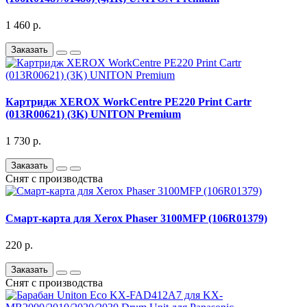
1 460 р.
Заказать
Картридж XEROX WorkCentre PE220 Print Cartr
(013R00621) (3K) UNITON Premium
1 730 р.
Заказать
Снят с производства
Смарт-карта для Xerox Phaser 3100MFP (106R01379)
220 р.
Заказать
Снят с производства