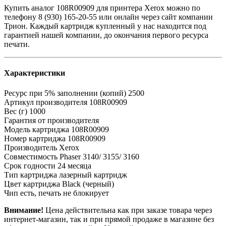
Купить аналог 108R00909 для принтера Xerox можно по
телефону 8 (930) 165-20-55 или онлайн через сайт компании
Трион. Каждый картридж купленный у нас находится под
гарантией нашей компании, до окончания первого ресурса
печати.
Характеристики
Ресурс при 5% заполнении (копий)
2500
Артикул производителя
108R00909
Вес (г)
1000
Гарантия
от производителя
Модель картриджа
108R00909
Номер картриджа
108R00909
Производитель
Xerox
Совместимость
Phaser 3140/ 3155/ 3160
Срок годности
24 месяца
Тип картриджа
лазерный картридж
Цвет картриджа
Black (черный)
Чип
есть, печать не блокирует
Внимание!
Цена действительна как при заказе товара через
интернет-магазин, так и при прямой продаже в магазине без