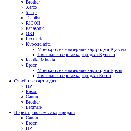
Brother
Xerox
Sharp
Toshiba
RICOH
Panasonic
OKI
Lexmark
Kyocera mita
Монохромные лазерные картриджи Kyocera
Цветные лазерные картриджи Kyocera
Konika Minolta
Epson
Монохромные лазерные картриджи Epson
Цветные лазерные картриджи Epson
Струйные картриджи
HP
Epson
Canon
Brother
Lexmark
Перезаправляемые картриджи
Canon
Epson
HP