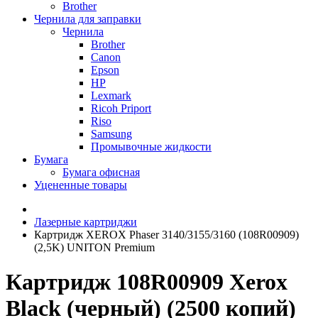
Brother
Чернила для заправки
Чернила
Brother
Canon
Epson
HP
Lexmark
Ricoh Priport
Riso
Samsung
Промывочные жидкости
Бумага
Бумага офисная
Уцененные товары
Лазерные картриджи
Картридж XEROX Phaser 3140/3155/3160 (108R00909)
(2,5K) UNITON Premium
Картридж 108R00909 Xerox
Black (черный) (2500 копий)