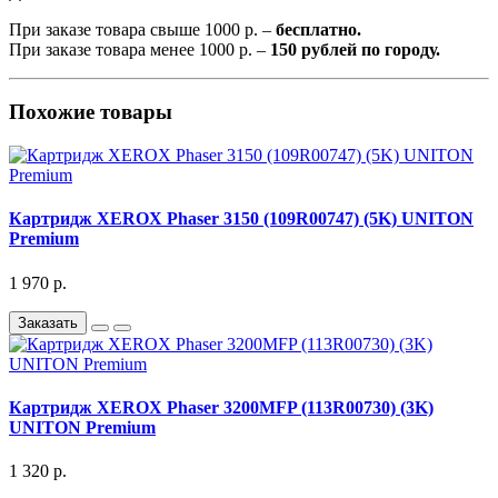
При заказе товара свыше 1000 р. –
бесплатно.
При заказе товара менее 1000 р. –
150 рублей по городу.
Похожие товары
Картридж XEROX Phaser 3150 (109R00747) (5K) UNITON
Premium
1 970 р.
Заказать
Картридж XEROX Phaser 3200MFP (113R00730) (3K)
UNITON Premium
1 320 р.