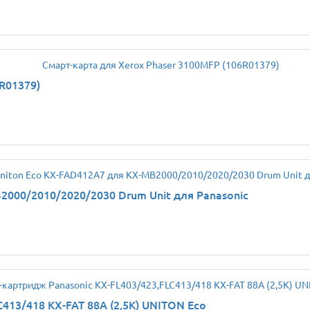
R01379)
2000/2010/2020/2030 Drum Unit для Panasonic
413/418 KX-FAT 88A (2,5K) UNITON Eco