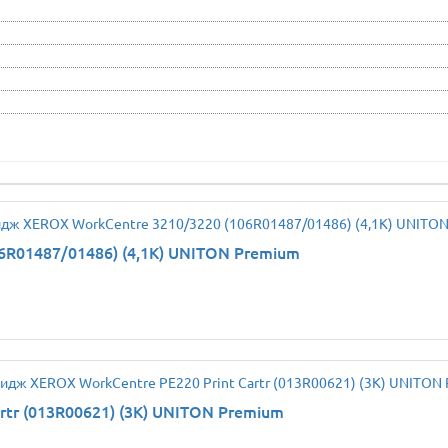
R01487/01486) (4,1K) UNITON Premium
tr (013R00621) (3K) UNITON Premium