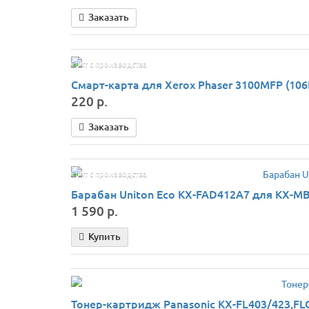
Заказать
Снят с производства
Смарт-карта для Xerox Phaser 3100MFP (106
220 р.
Заказать
Снят с производства
Барабан Uniton Eco KX-FAD412A7 для KX-MB
1 590 р.
Купить
Тонер-картридж Panasonic KX-FL403/423,FLC