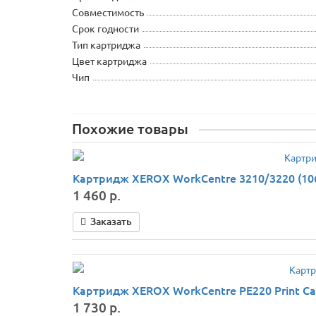
Совместимость
Срок годности
Тип картриджа
Цвет картриджа
Чип
Похожие товары
Картридж XEROX WorkCentre 3210/3220 (106
1 460 р.
Заказать
Картридж XEROX WorkCentre PE220 Print Car
1 730 р.