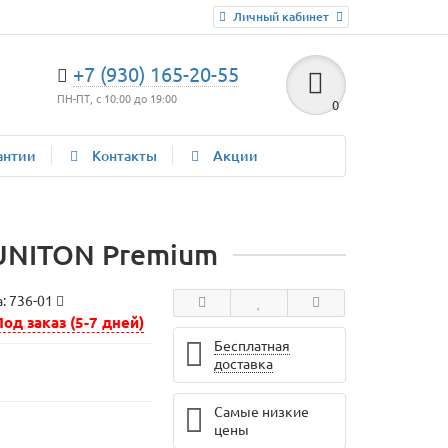
Личный кабинет
+7 (930) 165-20-55
ПН-ПТ, с 10:00 до 19:00
0
антии
Контакты
Акции
 UNITON Premium
а:
736-01
Под заказ (5-7 дней)
Бесплатная
доставка
Самые низкие
цены