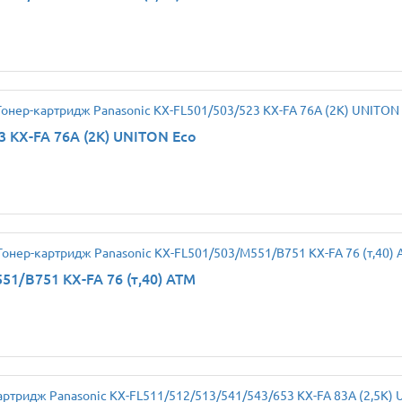
3 KX-FA 76A (2K) UNITON Eco
1/B751 KX-FA 76 (т,40) ATM