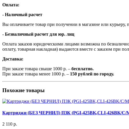
Оплата:
- Наличный расчет
Вы оплачиваете товар при получении в магазине или курьеру, п
- Безналичный расчет для юр. лиц
Оплата заказов юридическими лицами возможна по безналичном
оплату, товарная накладная) выдаются вместе с заказом при по
Доставка:
При заказе товара свыше 1000 р. –
бесплатно.
При заказе товара менее 1000 р. –
150 рублей по городу.
Похожие товары
Картриджи (БЕЗ ЧЕРНИЛ) ПЗК (PGI-425BK,CLI-426BK/C/M/Y
2 110 р.