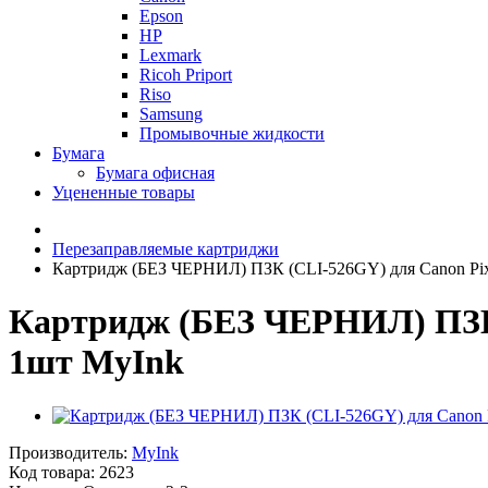
Epson
HP
Lexmark
Ricoh Priport
Riso
Samsung
Промывочные жидкости
Бумага
Бумага офисная
Уцененные товары
Перезаправляемые картриджи
Картридж (БЕЗ ЧЕРНИЛ) ПЗК (CLI-526GY) для Canon Pix
Картридж (БЕЗ ЧЕРНИЛ) ПЗК 
1шт MyInk
Производитель:
MyInk
Код товара:
2623