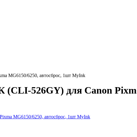
ma MG6150/6250, автосброс, 1шт MyInk
(CLI-526GY) для Canon Pixma