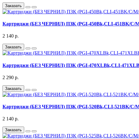
Заказать
Картриджи (БЕЗ ЧЕРНИЛ) ПЗК (PGI-450Bk,CLI-451BK/C/M/Y
2 140 р.
Заказать
Картриджи (БЕЗ ЧЕРНИЛ) ПЗК (PGI-470XLBk,CLI-471XLBK
2 290 р.
Заказать
Картриджи (БЕЗ ЧЕРНИЛ) ПЗК (PGI-520Bk,CLI-521BK/C/M/Y)
2 140 р.
Заказать