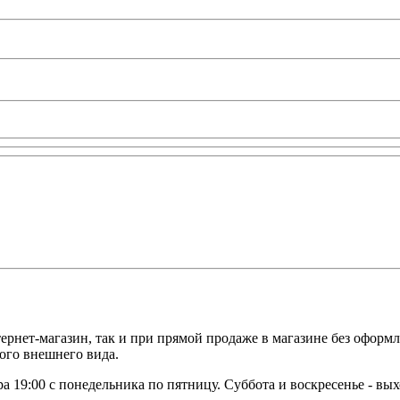
тернет-магазин, так и при прямой продаже в магазине без оформл
ного внешнего вида.
ера 19:00 с понедельника по пятницу. Суббота и воскресенье - вы