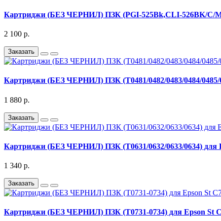
Картриджи (БЕЗ ЧЕРНИЛ) ПЗК (PGI-525Bk,CLI-526BK/C/M/Y
2 100 р.
Заказать
Картриджи (БЕЗ ЧЕРНИЛ) ПЗК (T0481/0482/0483/0484/0485/04
1 880 р.
Заказать
Картриджи (БЕЗ ЧЕРНИЛ) ПЗК (T0631/0632/0633/0634) для E
1 340 р.
Заказать
Картриджи (БЕЗ ЧЕРНИЛ) ПЗК (T0731-0734) для Epson St C7