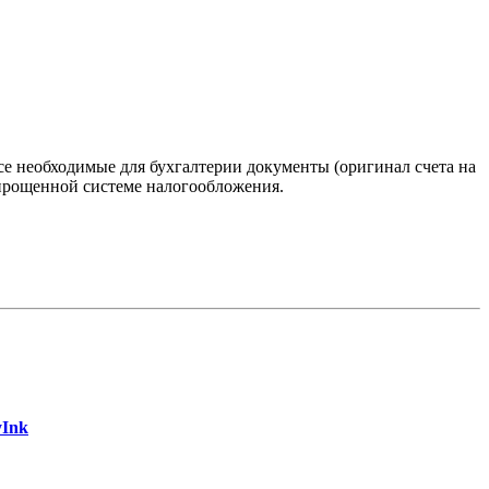
е необходимые для бухгалтерии документы (оригинал счета на
 упрощенной системе налогообложения.
yInk