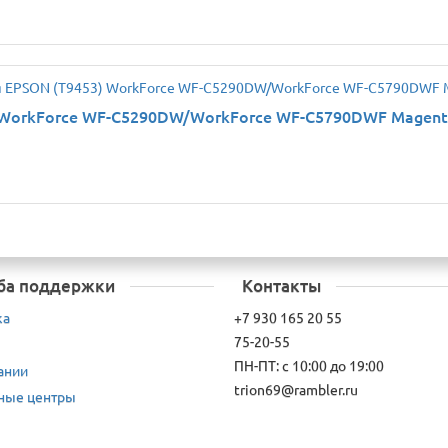
 WorkForce WF-C5290DW/WorkForce WF-C5790DWF Magenta 
ба поддержки
Контакты
ка
+7 930 165 20 55
75-20-55
ПН-ПТ: с 10:00 до 19:00
ании
trion69@rambler.ru
ные центры