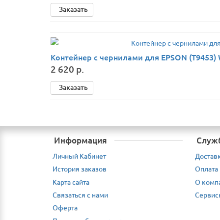
Заказать
Контейнер с чернилами для EPSON (T9453)
2 620 р.
Заказать
Информация
Служ
Личный Кабинет
Достав
История заказов
Оплата
Карта сайта
О комп
Связаться с нами
Сервис
Оферта