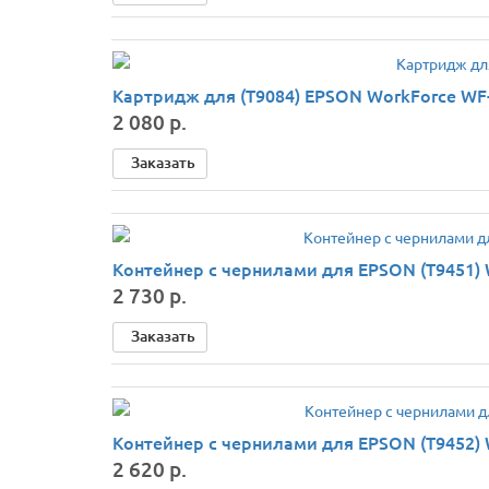
Картридж для (T9084) EPSON WorkForce WF-
2 080 р.
Заказать
Контейнер с чернилами для EPSON (T9451) 
2 730 р.
Заказать
Контейнер с чернилами для EPSON (T9452)
2 620 р.