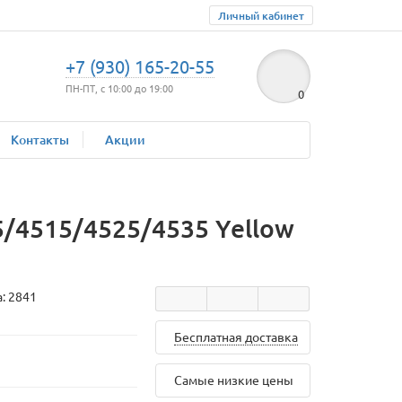
Личный кабинет
+7 (930) 165-20-55
ПН-ПТ, с 10:00 до 19:00
0
Контакты
Акции
/4515/4525/4535 Yellow
а:
2841
Бесплатная доставка
Самые низкие цены