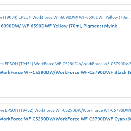
6090DW/ WF-6590DWF Yellow (70ml, Pigment) MyInk
WorkForce WF-C5290DW/WorkForce WF-C5790DWF Black (90
 WorkForce WF-C5290DW/WorkForce WF-C5790DWF Cyan (66