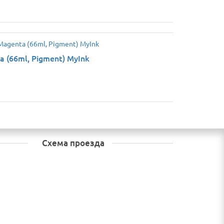
(66ml, Pigment) MyInk
Схема проезда