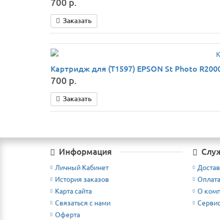
700 р.
Заказать
Картридж для (T1597) EPSON St Photo R2000 
700 р.
Заказать
Информация
Слу
Личный Кабинет
Достав
История заказов
Оплат
Карта сайта
О ком
Связаться с нами
Серви
Оферта