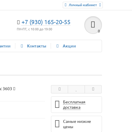
Личный кабинет
+7 (930) 165-20-55
ПН-ПТ, с 10:00 до 19:00
0
антии
Контакты
Акции
а:
3603
Бесплатная
доставка
Самые низкие
цены