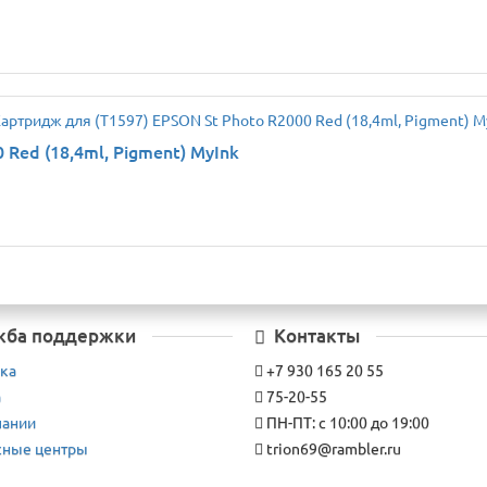
Red (18,4ml, Pigment) MyInk
жба поддержки
Контакты
ка
+7 930 165 20 55
а
75-20-55
пании
ПН-ПТ: с 10:00 до 19:00
сные центры
trion69@rambler.ru