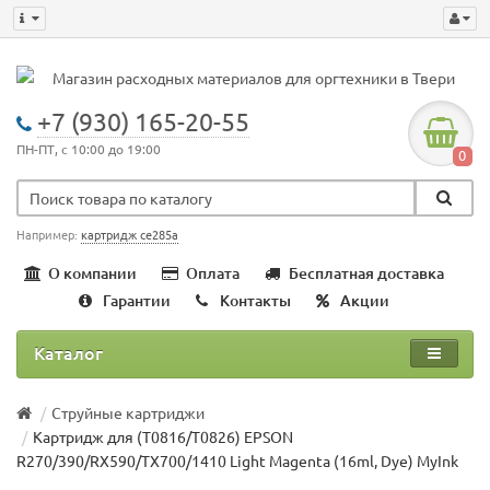
+7 (930) 165-20-55
ПН-ПТ, с 10:00 до 19:00
0
Например:
картридж ce285a
О компании
Оплата
Бесплатная доставка
Гарантии
Контакты
Акции
Каталог
Струйные картриджи
Картридж для (T0816/T0826) EPSON
R270/390/RX590/TX700/1410 Light Magenta (16ml, Dye) MyInk