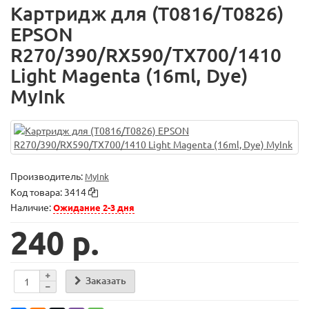
Картридж для (T0816/T0826)
EPSON
R270/390/RX590/TX700/1410
Light Magenta (16ml, Dye)
MyInk
Производитель:
MyInk
Код товара:
3414
Наличие:
Ожидание 2-3 дня
240 р.
Заказать