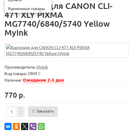
Картридж для CANON CLI-
Уцененные товары
471 XLY PIXMA
MG7740/6840/5740 Yellow
MyInk
Производитель:
MyInk
Код товара:
2904
Ожидание 2-3 дня
Наличие:
770 р.
Заказать