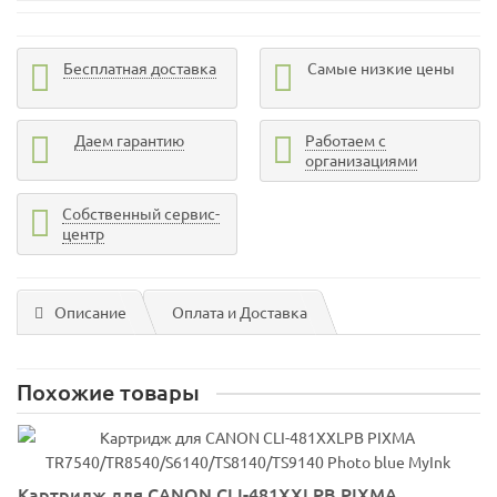
Бесплатная доставка
Самые низкие цены
Даем гарантию
Работаем с
организациями
Собственный сервис-
центр
Описание
Оплата и Доставка
Похожие товары
Картридж для CANON CLI-481XXLPB PIXMA