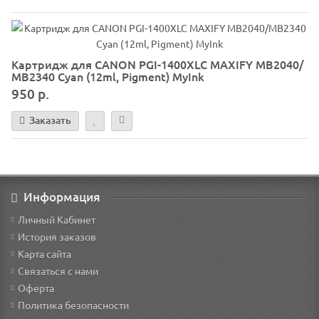
Картридж для CANON PGI-1400XLC MAXIFY МВ2040/
МВ2340 Cyan (12ml, Pigment) MyInk
950 р.
Заказать
Информация
Личный Кабинет
История заказов
Карта сайта
Связаться с нами
Оферта
Политика безопасности