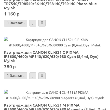
TR7540/TR8540/S6140/TS8140/TS9140 Photo blue
MyInk
1 160 р.
Заказать
Картридж для CANON CLI-521 C PIXMA
iP3600/4600/MP540/620/630/980 Cyan (8,4ml, Dye)
MyInk
380 р.
Заказать
Картридж для CANON CLI-521 M PIXMA
iP3600/4600/MP540/620/630/980 Magenta (8,4ml, Dye)