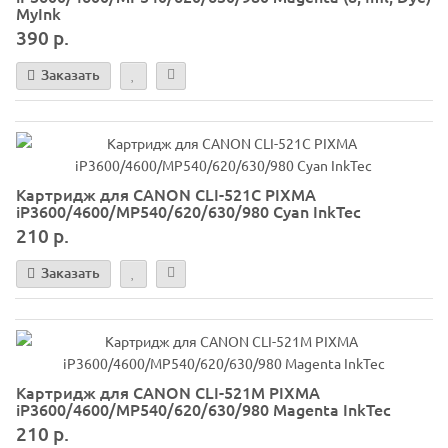
MyInk
390 р.
Заказать
Картридж для CANON CLI-521C PIXMA
iP3600/4600/MP540/620/630/980 Cyan InkTec
210 р.
Заказать
Картридж для CANON CLI-521M PIXMA
iP3600/4600/MP540/620/630/980 Magenta InkTec
210 р.