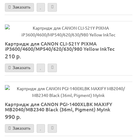
Заказать
Картридж для CANON CLI-521Y PIXMA
iP3600/4600/MP540/620/630/980 Yellow InkTec
210 р.
Заказать
Картридж для CANON PGI-1400XLBK MAXIFY
МВ2040/МВ2340 Black (36ml, Pigment) MyInk
990 р.
Заказать