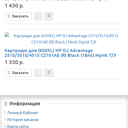
1 430 р.
Заказать
Картридж для (650XL) HP DJ Advantage
2515/3515/4515 CZ101AE (R) Black (18ml) Myink Т/У
1 330 р.
Заказать
Информация
Личный Кабинет
История заказов
Карта сайта