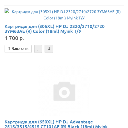
Картридж для (305XL) HP DJ 2320/2710/2720
3YM63AE (R) Color (18ml) Myink Т/У
1 700 р.
Заказать
Картридж для (650XL) HP DJ Advantage
2515/3515/4515 CZ101AE (R) Black (18ml) Myink