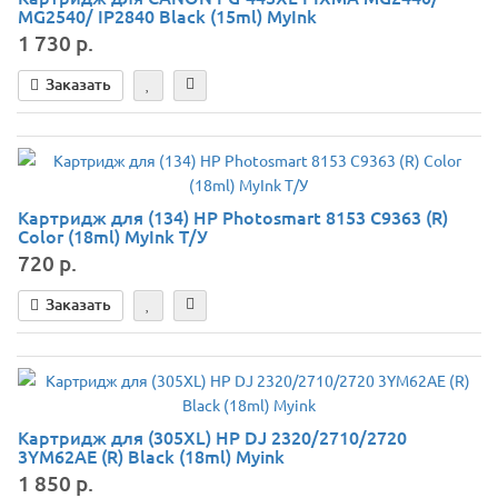
MG2540/ IP2840 Black (15ml) MyInk
1 730 р.
Заказать
Картридж для (134) HP Photosmart 8153 C9363 (R)
Color (18ml) MyInk Т/У
720 р.
Заказать
Картридж для (305XL) HP DJ 2320/2710/2720
3YM62AE (R) Black (18ml) Myink
1 850 р.