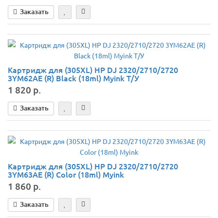
Заказать
Картридж для (305XL) HP DJ 2320/2710/2720
3YM62AE (R) Black (18ml) Myink Т/У
1 820 р.
Заказать
Картридж для (305XL) HP DJ 2320/2710/2720
3YM63AE (R) Color (18ml) Myink
1 860 р.
Заказать