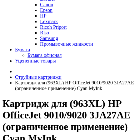
Canon
Epson
HP
Lexmark
Ricoh Priport
Riso
Samsung
Промывочные жидкости
Бумага
Бумага офисная
Уцененные товары
Струйные картриджи
Картридж для (963XL) HP OfficeJet 9010/9020 3JA27AE
(ограниченное применение) Cyan MyInk
Картридж для (963XL) HP
OfficeJet 9010/9020 3JA27AE
(ограниченное применение)
Cyan MyInk