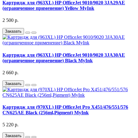
Картридж для (963XL) HP OfficeJet 9010/9020 3JA29AE
(ограниченное применение) Yellow MyInk
2 500 р.
Заказать
Картридж для (963XL) HP OfficeJet 9010/9020 3JA30AE
(ограниченное применение) Black MyInk
2 660 р.
Заказать
Картридж для (970XL) HP OfficeJet Pro X451/476/551/576
CN625AE Black (256ml,Pigment) MyInk
5 220 р.
Заказать