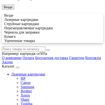
Везде
Везде
Лазерные картриджи
Струйные картриджи
Перезаправляемые картриджи
Чернила для заправки
Бумага
Уцененные товары
Например:
картридж ce505a
О компании
Оплата
Бесплатная доставка
Гарантии
Контакты
Акции
Каталог
Лазерные картриджи
HP
Canon
Samsung
Brother
Xerox
Sharp
Toshiba