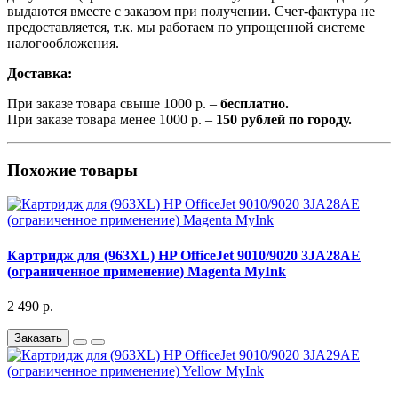
выдаются вместе с заказом при получении. Счет-фактура не
предоставляется, т.к. мы работаем по упрощенной системе
налогообложения.
Доставка:
При заказе товара свыше 1000 р. –
бесплатно.
При заказе товара менее 1000 р. –
150 рублей по городу.
Похожие товары
Картридж для (963XL) HP OfficeJet 9010/9020 3JA28AE
(ограниченное применение) Magenta MyInk
2 490 р.
Заказать