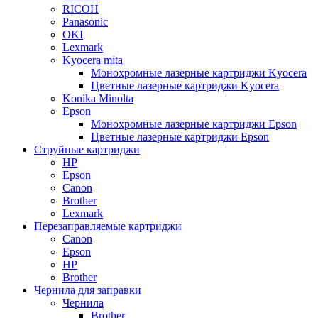
RICOH
Panasonic
OKI
Lexmark
Kyocera mita
Монохромные лазерные картриджи Kyocera
Цветные лазерные картриджи Kyocera
Konika Minolta
Epson
Монохромные лазерные картриджи Epson
Цветные лазерные картриджи Epson
Струйные картриджи
HP
Epson
Canon
Brother
Lexmark
Перезаправляемые картриджи
Canon
Epson
HP
Brother
Чернила для заправки
Чернила
Brother