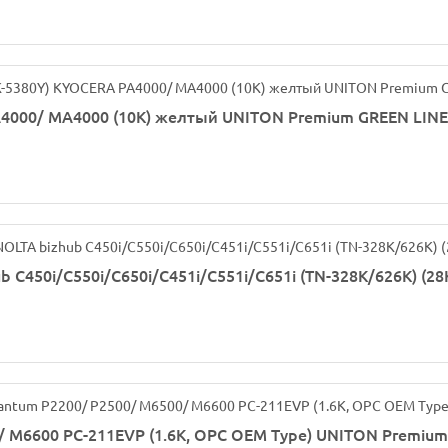
4000/ MA4000 (10K) желтый UNITON Premium GREEN LINE 
C450i/C550i/C650i/C451i/C551i/C651i (TN-328K/626K) (28K
 M6600 PC-211EVP (1.6K, OPC OEM Type) UNITON Premium