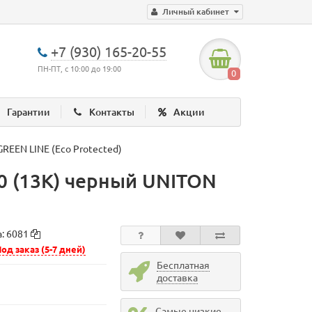
Личный кабинет
+7 (930) 165-20-55
ПН-ПТ, с 10:00 до 19:00
0
Гарантии
Контакты
Акции
REEN LINE (Eco Protected)
0 (13K) черный UNITON
а:
6081
од заказ (5-7 дней)
Бесплатная
доставка
Самые низкие