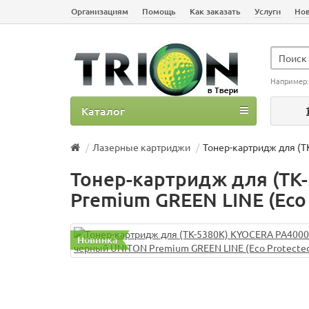
Организациям
Помощь
Как заказать
Услуги
Но
Например
Каталог
Лазерные картриджи
Тонер-картридж для (T
Тонер-картридж для (TK
Premium GREEN LINE (Eco 
Новинка