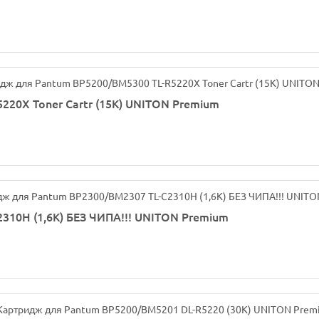
20X Toner Cartr (15K) UNITON Premium
310H (1,6K) БЕЗ ЧИПА!!! UNITON Premium