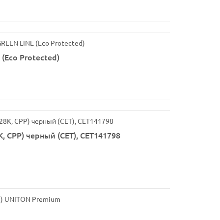
(Eco Protected)
, CPP) черный (CET), CET141798