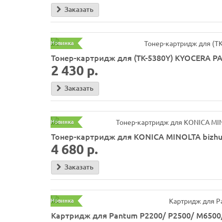
Заказать
Новинка
Тонер-картридж для (TK-5380Y) KYOCERA PA
2 430 р.
Заказать
Новинка
Тонер-картридж для KONICA MINOLTA bizhub 
4 680 р.
Заказать
Новинка
Картридж для Pantum P2200/ P2500/ M6500/