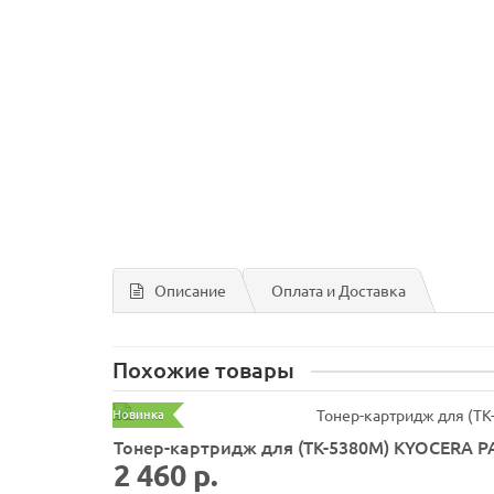
Описание
Оплата и Доставка
Похожие товары
Новинка
Тонер-картридж для (TK-5380M) KYOCERA PA
2 460 р.