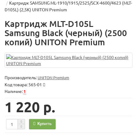
Картридж SAMSUNG ML-1910/1915/2525/SCX-4600/4623 (MLT-
D105L) (2,5K) UNITON Premium
Картридж MLT-D105L
Samsung Black (черный) (2500
копий) UNITON Premium
Производитель:
UNITON Premium
Код товара:
565-01
Наличие:
1
1 220 р.
Купить