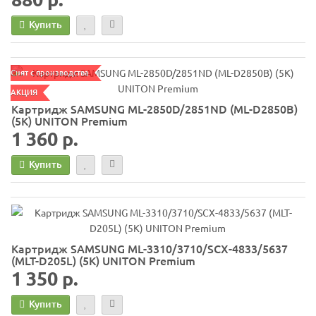
Купить
Снят с производства
АКЦИЯ
Картридж SAMSUNG ML-2850D/2851ND (ML-D2850B)
(5K) UNITON Premium
1 360 р.
Купить
Картридж SAMSUNG ML-3310/3710/SCX-4833/5637
(MLT-D205L) (5K) UNITON Premium
1 350 р.
Купить