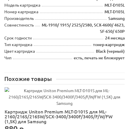
Модель картриджа
MLT-D105L
Номер картриджа
MLT-D105L
Производитель
Samsung
Совместимость
ML-1910/ 1915/ 2525/2580, SCX-4600/ 4623,
SF-650/ 650P
Срок годности
24 месяца
Тип картриджа
тонер-картридж
Цвет картриджа
Black (черный)
Чип
есть, печать не блокирует
Похожие товары
Картридж Uniton Premium MLT-D101S для ML-
2160/2165/2165W/SCX-3400/3400F/3405/F/W/FW
(1,5K) для Samsung
880 р.