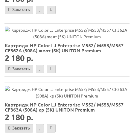
Заказать
Картридж HP Color LJ Enterprise M552/ M553/M557
CF362A (508A) желт (5K) UNITON Premium
2 180 р.
Заказать
Картридж HP Color LJ Enterprise M552/ M553/M557
CF363A (508A) кр (5K) UNITON Premium
2 180 р.
Заказать