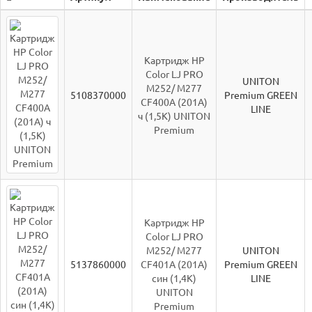
Картридж HP
Color LJ PRO
UNITON
M252/ M277
5108370000
Premium GREEN
CF400A (201A)
LINE
ч (1,5K) UNITON
Premium
Картридж HP
Color LJ PRO
M252/ M277
UNITON
5137860000
CF401A (201A)
Premium GREEN
син (1,4K)
LINE
UNITON
Premium