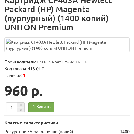
Картридж CF403A Hewlett
Packard (HP) Magenta
(пурпурный) (1400 копий)
UNITON Premium
Производитель:
UNITON Premium GREEN LINE
Код товара:
418-01
Наличие:
1
960 р.
Купить
Краткие характеристики
Ресурс при 5% заполнении (копий)
1400