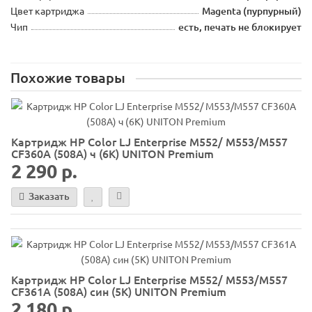
Цвет картриджа
Magenta (пурпурный)
Чип
есть, печать не блокирует
Похожие товары
Картридж HP Color LJ Enterprise M552/ M553/M557
CF360A (508A) ч (6K) UNITON Premium
2 290 р.
Заказать
Картридж HP Color LJ Enterprise M552/ M553/M557
CF361A (508A) син (5K) UNITON Premium
2 180 р.