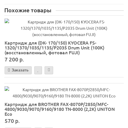
Похожие товары
Картридж для (DK- 170/150) KYOCERA FS-
1320/1370/1035/1135/P2035 Drum Unit (100K)
(восстановленный, фотовал FUJI)
7 200 р.
Заказать
Картридж для BROTHER FAX-8070P/2850/MFC-
4800/9030/9070/9160/9180 TN-8000 (2,2K) UNITON
Eco
570 р.