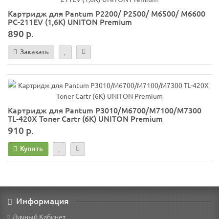
Картридж для Pantum P2200/ P2500/ M6500/ M6600
PC-211EV (1,6K) UNITON Premium
890 р.
Заказать
Картридж для Pantum P3010/M6700/M7100/M7300
TL-420X Toner Cartr (6K) UNITON Premium
910 р.
Купить
Информация
Личный Кабинет