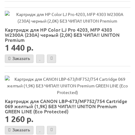
Картридж для HP Color LJ Pro 4203, MFP 4303
W2300A (230A) черный (2,0K) БЕЗ ЧИПА!! UNITON
Premium
1 440 р.
Заказать
Картридж для CANON LBP-673/MF752/754 Cartridge
069 желтый (1,9K) БЕЗ ЧИПА!!! UNITON Premium
GREEN LINE (Eco Protected)
1 260 р.
Заказать