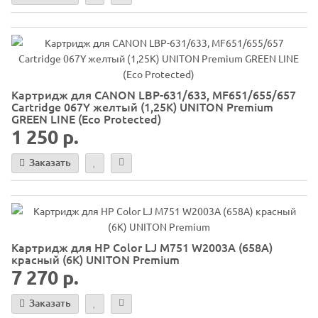
Картридж для CANON LBP-631/633, MF651/655/657
Cartridge 067Y желтый (1,25K) UNITON Premium
GREEN LINE (Eco Protected)
1 250 р.
Заказать
Картридж для HP Color LJ M751 W2003A (658A)
красный (6K) UNITON Premium
7 270 р.
Заказать