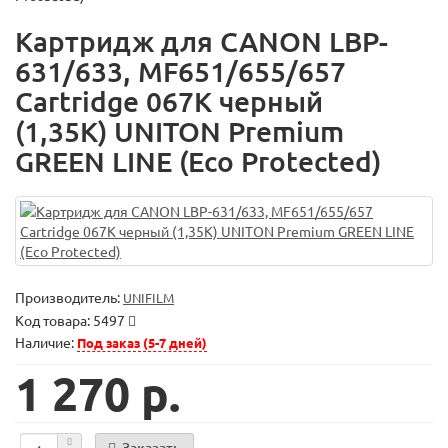
Картридж для CANON LBP-
631/633, MF651/655/657
Cartridge 067K черный
(1,35K) UNITON Premium
GREEN LINE (Eco Protected)
Производитель:
UNIFILM
Код товара:
5497
Наличие:
Под заказ (5-7 дней)
1 270 р.
Заказать