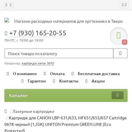
+7 (930) 165-20-55
ПН-ПТ, с 10:00 до 19:00
0
Например:
картридж xerox 3010
О компании
Оплата
Бесплатная доставка
Гарантии
Контакты
Акции
Каталог
Лазерные картриджи
Картридж для CANON LBP-631/633, MF651/655/657 Cartridge
067K черный (1,35K) UNITON Premium GREEN LINE (Eco
Protected)