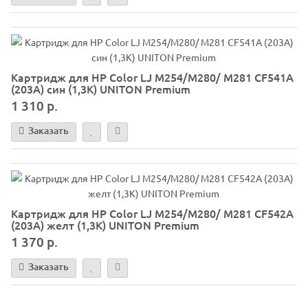
Картридж для HP Color LJ M254/M280/ M281 CF541A
(203A) син (1,3K) UNITON Premium
1 310 р.
Заказать
Картридж для HP Color LJ M254/M280/ M281 CF542A
(203A) желт (1,3K) UNITON Premium
1 370 р.
Заказать