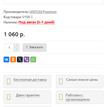
Производитель:
UNITON Premium
Код товара:
5150
Под заказ (5-7 дней)
Наличие:
1 060 р.
Заказать
Бесплатная доставка
Самые низкие цены
Даем гарантию
Работаем с
организациями