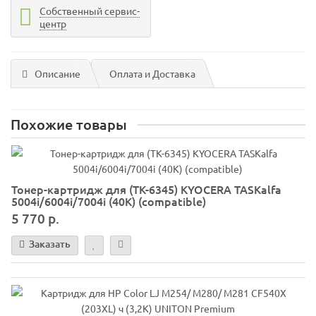
Собственный сервис-
центр
Описание
Оплата и Доставка
Похожие товары
Тонер-картридж для (TK-6345) KYOCERA TASKalfa
5004i/6004i/7004i (40K) (compatible)
5 770 р.
Заказать