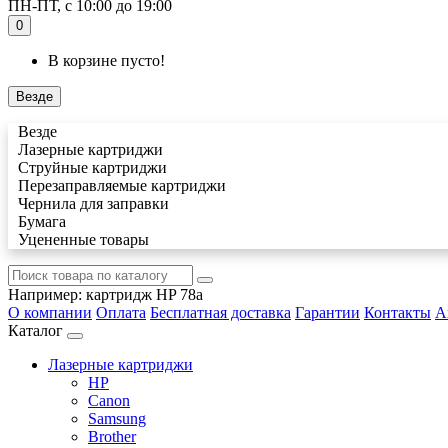
ПН-ПТ, с 10:00 до 19:00
0
В корзине пусто!
Везде
Везде
Лазерные картриджи
Струйные картриджи
Перезаправляемые картриджи
Чернила для заправки
Бумага
Уцененные товары
Например:
картридж HP 78a
О компании
Оплата
Бесплатная доставка
Гарантии
Контакты
А
Каталог
Лазерные картриджи
HP
Canon
Samsung
Brother