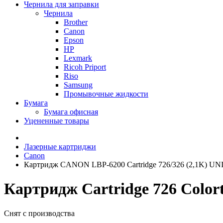
Чернила для заправки
Чернила
Brother
Canon
Epson
HP
Lexmark
Ricoh Priport
Riso
Samsung
Промывочные жидкости
Бумага
Бумага офисная
Уцененные товары
Лазерные картриджи
Canon
Картридж CANON LBP-6200 Cartridge 726/326 (2,1K) U
Картридж Cartridge 726 Color
Снят с производства