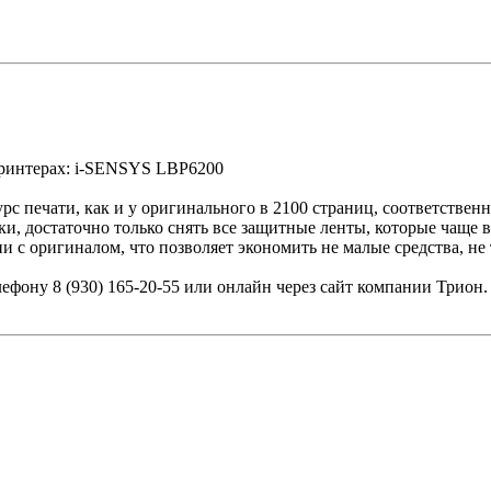
 принтерах: i-SENSYS LBP6200
с печати, как и у оригинального в 2100 страниц, соответственн
обки, достаточно только снять все защитные ленты, которые чаще
и с оригиналом, что позволяет экономить не малые средства, не т
телефону 8 (930) 165-20-55 или онлайн через сайт компании Трио