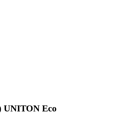
й) UNITON Eco