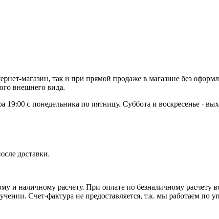
тернет-магазин, так и при прямой продаже в магазине без оформл
ного внешнего вида.
ера 19:00 с понедельника по пятницу. Суббота и воскресенье - вы
осле доставки.
у и наличному расчету. При оплате по безналичному расчету вс
лучении. Счет-фактура не предоставляется, т.к. мы работаем по