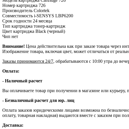
Модель картриджа
Cartridge 726
Номер картриджа
726
Производитель
Colortek
Совместимость
i-SENSYS LBP6200
Срок годности
24 месяца
Тип картриджа
тонер-картридж
Цвет картриджа
Black (черный)
Чип
нет
Внимание!
Цена действительна как при заказе товара через ин
Изображение товара, включая цвет, может отличаться от реаль
Заказы принимаются 24/7
, обрабатываются с 10:00 утра до веч
Оплата:
- Наличный расчет
Вы оплачиваете товар при получении в магазине или курьеру, п
- Безналичный расчет для юр. лиц
Оплата заказов юридическими лицами возможна по безналичном
оплату, товарная накладная) выдаются вместе с заказом при по
Доставка: