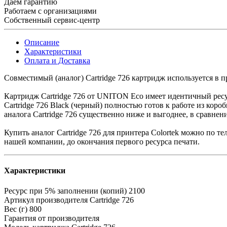
Даем гарантию
Работаем с организациями
Собственный сервис-центр
Описание
Характеристики
Оплата и Доставка
Совместимый (аналог) Cartridge 726 картридж используется в
Картридж Cartridge 726 от UNITON Eco имеет идентичный ресур
Cartridge 726 Black (черный) полностью готов к работе из кор
аналога Cartridge 726 существенно ниже и выгоднее, в сравнени
Купить аналог Cartridge 726 для принтера Colortek можно по 
нашей компании, до окончания первого ресурса печати.
Характеристики
Ресурс при 5% заполнении (копий)
2100
Артикул производителя
Cartridge 726
Вес (г)
800
Гарантия
от производителя