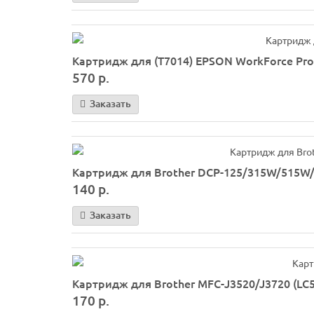
Картридж для (T7014) EPSON WorkForce Pro
570 р.
Заказать
Картридж для Brother DCP-125/315W/515W/M
140 р.
Заказать
Картридж для Brother MFC-J3520/J3720 (LC56
170 р.