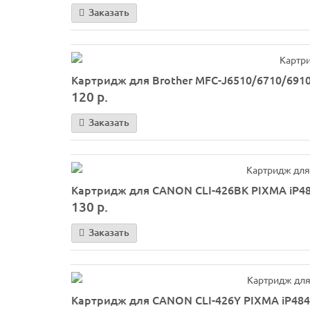
Заказать
Картридж для Brother MFC-J6510/6710/6910 (
120 р.
Заказать
Картридж для CANON CLI-426BK PIXMA iP484
130 р.
Заказать
Картридж для CANON CLI-426Y PIXMA iP4840