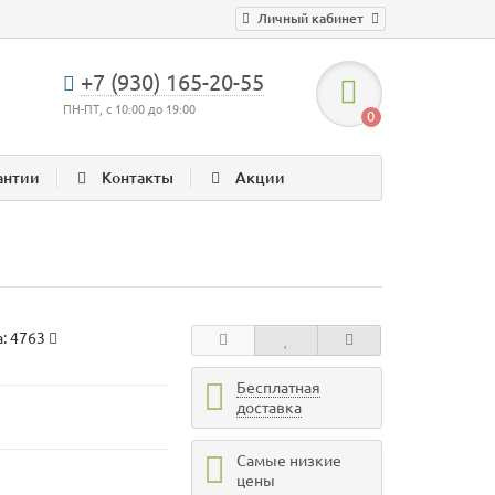
Личный кабинет
+7 (930) 165-20-55
ПН-ПТ, с 10:00 до 19:00
0
антии
Контакты
Акции
а:
4763
Бесплатная
доставка
Самые низкие
цены