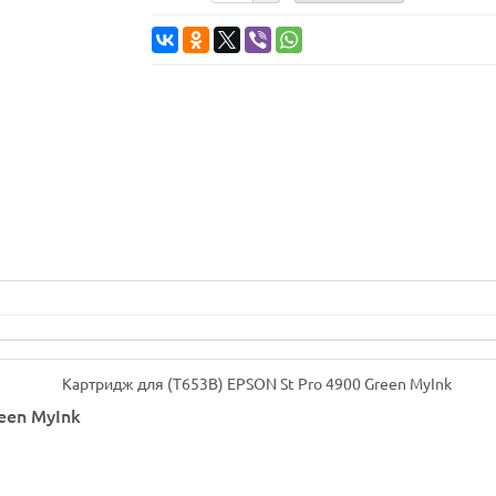
een MyInk