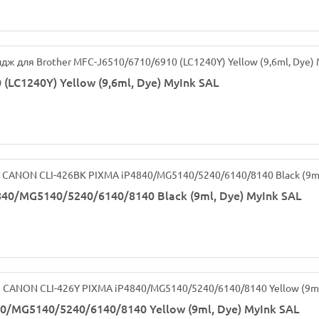
LC1240Y) Yellow (9,6ml, Dye) MyInk SAL
0/MG5140/5240/6140/8140 Black (9ml, Dye) MyInk SAL
/MG5140/5240/6140/8140 Yellow (9ml, Dye) MyInk SAL