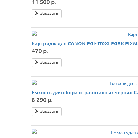
11 500 р.
Заказать
Картридж для CANON PGI-470XLPGBK PIXMA
470 р.
Заказать
Емкость для сбора отработанных чернил Ca
8 290 р.
Заказать