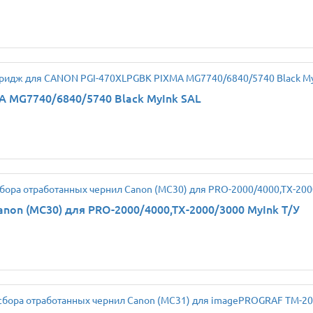
 MG7740/6840/5740 Black MyInk SAL
non (MC30) для PRO-2000/4000,TX-2000/3000 MyInk Т/У