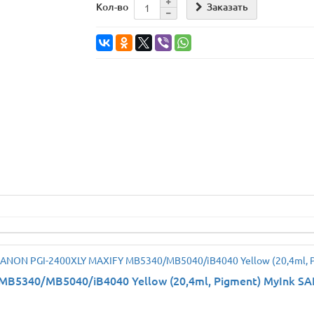
Заказать
Кол-во
5340/MB5040/iB4040 Yellow (20,4ml, Pigment) MyInk SA