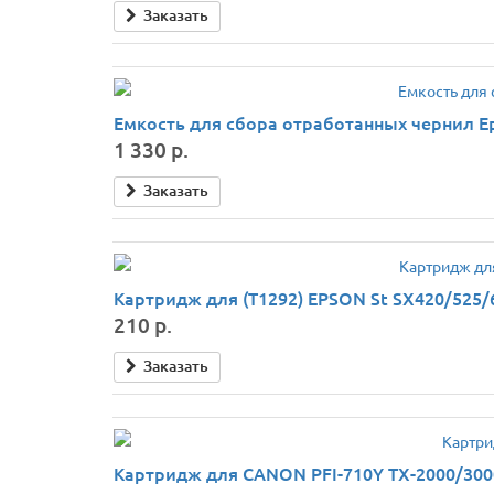
Заказать
Емкость для сбора отработанных чернил Eps
1 330 р.
Заказать
Картридж для (T1292) EPSON St SX420/525/6
210 р.
Заказать
Картридж для CANON PFI-710Y TX-2000/3000/