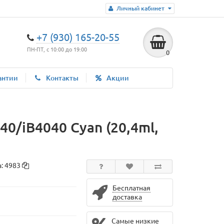
Личный кабинет
+7 (930) 165-20-55
ПН-ПТ, с 10:00 до 19:00
0
антии
Контакты
Акции
/iB4040 Cyan (20,4ml,
а:
4983
Бесплатная
доставка
Самые низкие