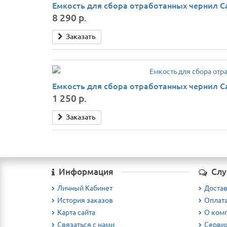
Емкость для сбора отработанных чернил Ca
8 290 р.
Заказать
Емкость для сбора отработанных чернил C
1 250 р.
Заказать
Информация
Слу
Личный Кабинет
Доста
История заказов
Оплат
Карта сайта
О ком
Связаться с нами
Серви