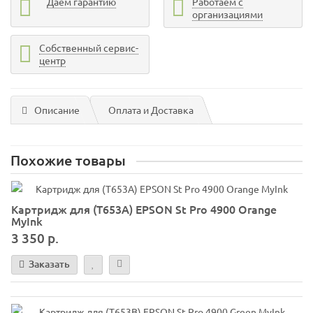
Даем гарантию
Работаем с
организациями
Собственный сервис-
центр
Описание
Оплата и Доставка
Похожие товары
Картридж для (T653A) EPSON St Pro 4900 Orange
MyInk
3 350 р.
Заказать