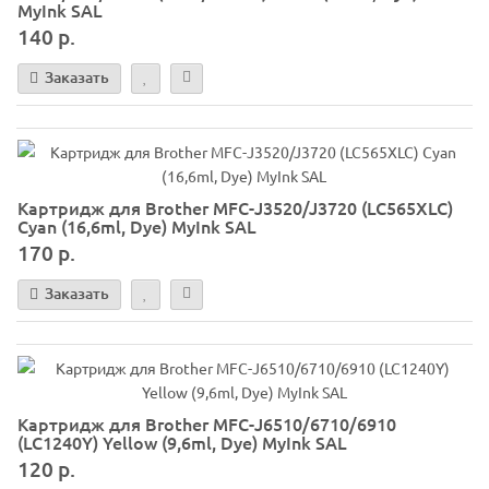
MyInk SAL
140 р.
Заказать
Картридж для Brother MFC-J3520/J3720 (LC565XLC)
Cyan (16,6ml, Dye) MyInk SAL
170 р.
Заказать
Картридж для Brother MFC-J6510/6710/6910
(LC1240Y) Yellow (9,6ml, Dye) MyInk SAL
120 р.