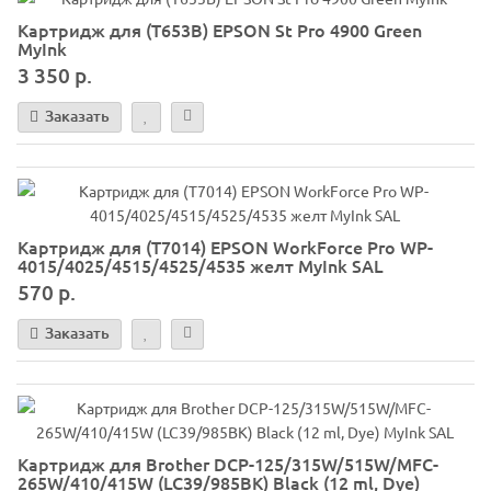
Картридж для (T653B) EPSON St Pro 4900 Green
MyInk
3 350 р.
Заказать
Картридж для (T7014) EPSON WorkForce Pro WP-
4015/4025/4515/4525/4535 желт MyInk SAL
570 р.
Заказать
Картридж для Brother DCP-125/315W/515W/MFC-
265W/410/415W (LC39/985BK) Black (12 ml, Dye)