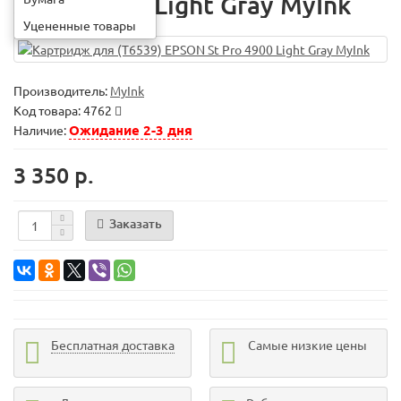
St Pro 4900 Light Gray MyInk
Уцененные товары
Производитель:
MyInk
Код товара:
4762
Ожидание 2-3 дня
Наличие:
3 350 р.
Заказать
Бесплатная доставка
Самые низкие цены