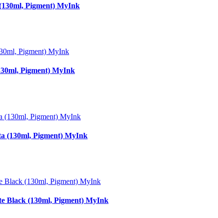
130ml, Pigment) MyInk
30ml, Pigment) MyInk
 (130ml, Pigment) MyInk
Black (130ml, Pigment) MyInk