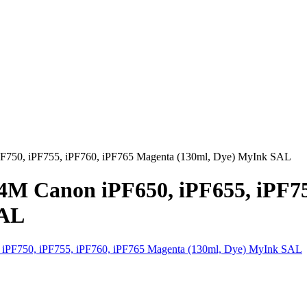
750, iPF755, iPF760, iPF765 Magenta (130ml, Dye) MyInk SAL
Canon iPF650, iPF655, iPF750
SAL