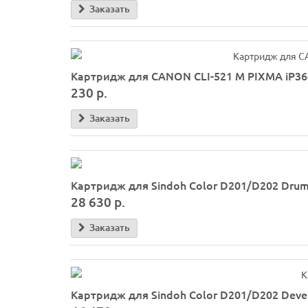
Заказать
Картридж для CANON CLI-521 M PIXMA iP360
230 р.
Заказать
Картридж для Sindoh Color D201/D202 Drum 
28 630 р.
Заказать
Картридж для Sindoh Color D201/D202 Develo