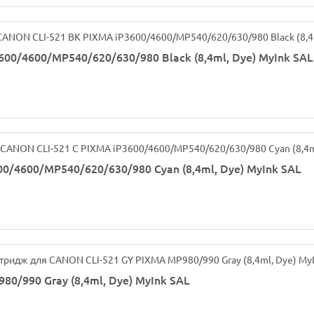
00/4600/MP540/620/630/980 Black (8,4ml, Dye) MyInk SAL
0/4600/MP540/620/630/980 Cyan (8,4ml, Dye) MyInk SAL
0/990 Gray (8,4ml, Dye) MyInk SAL