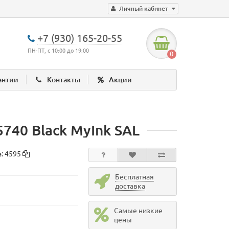
Личный кабинет
+7 (930) 165-20-55
ПН-ПТ, с 10:00 до 19:00
0
антии
Контакты
Акции
40 Black MyInk SAL
а:
4595
Бесплатная
доставка
Самые низкие
цены