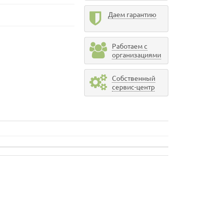
Даем гарантию
Работаем с
организациями
Собственный
сервис-центр