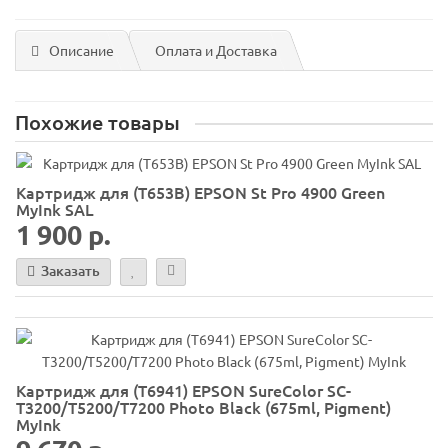
Описание
Оплата и Доставка
Похожие товары
Картридж для (T653B) EPSON St Pro 4900 Green
MyInk SAL
1 900 р.
Заказать
Картридж для (T6941) EPSON SureColor SC-
T3200/T5200/T7200 Photo Black (675ml, Pigment)
MyInk