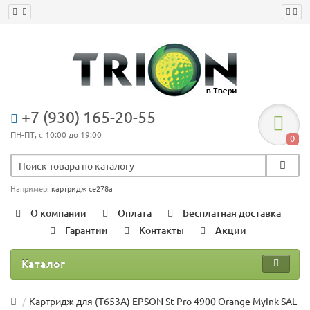
+7 (930) 165-20-55
ПН-ПТ, с 10:00 до 19:00
0
Например:
картридж ce278a
О компании
Оплата
Бесплатная доставка
Гарантии
Контакты
Акции
Каталог
Картридж для (T653A) EPSON St Pro 4900 Orange MyInk SAL