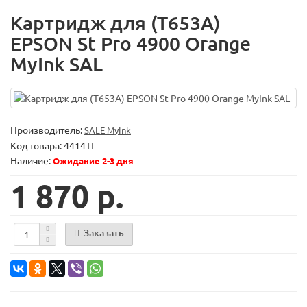
Картридж для (T653A)
EPSON St Pro 4900 Orange
MyInk SAL
Производитель:
SALE MyInk
Код товара:
4414
Наличие:
Ожидание 2-3 дня
1 870 р.
Заказать