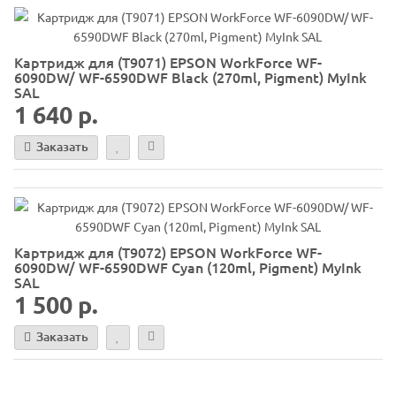
Картридж для (T9071) EPSON WorkForce WF-
6090DW/ WF-6590DWF Black (270ml, Pigment) MyInk
SAL
1 640 р.
Заказать
Картридж для (T9072) EPSON WorkForce WF-
6090DW/ WF-6590DWF Cyan (120ml, Pigment) MyInk
SAL
1 500 р.
Заказать