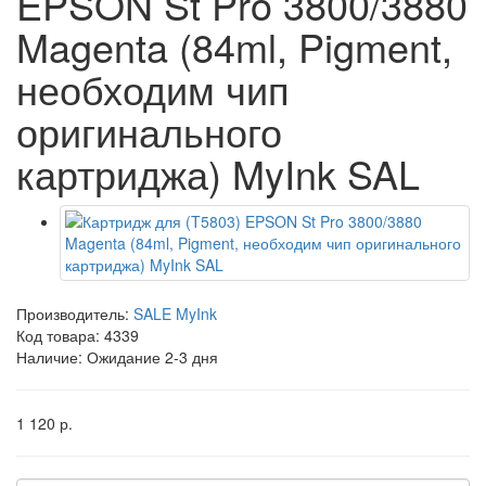
EPSON St Pro 3800/3880
Magenta (84ml, Pigment,
необходим чип
оригинального
картриджа) MyInk SAL
Производитель:
SALE MyInk
Код товара:
4339
Наличие:
Ожидание 2-3 дня
1 120 р.