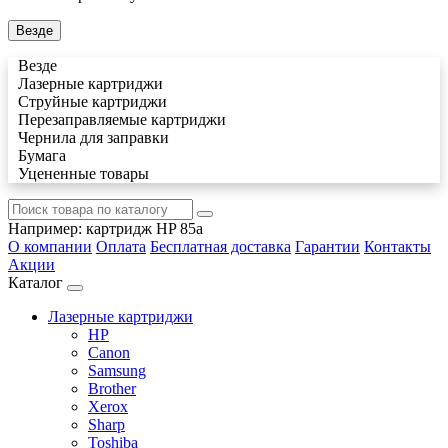
Везде
Везде
Лазерные картриджи
Струйные картриджи
Перезаправляемые картриджи
Чернила для заправки
Бумага
Уцененные товары
Например:
картридж HP 85a
О компании
Оплата
Бесплатная доставка
Гарантии
Контакты
Акции
Каталог
Лазерные картриджи
HP
Canon
Samsung
Brother
Xerox
Sharp
Toshiba