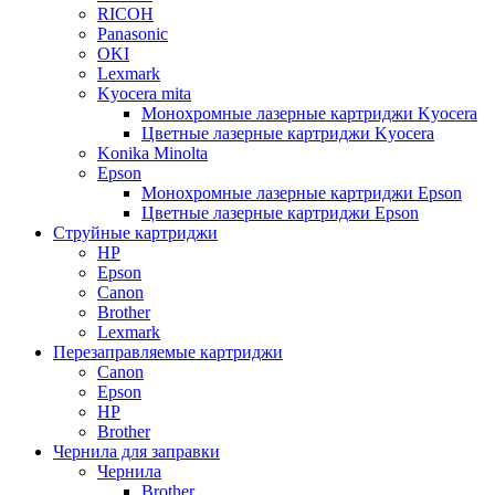
RICOH
Panasonic
OKI
Lexmark
Kyocera mita
Монохромные лазерные картриджи Kyocera
Цветные лазерные картриджи Kyocera
Konika Minolta
Epson
Монохромные лазерные картриджи Epson
Цветные лазерные картриджи Epson
Струйные картриджи
HP
Epson
Canon
Brother
Lexmark
Перезаправляемые картриджи
Canon
Epson
HP
Brother
Чернила для заправки
Чернила
Brother