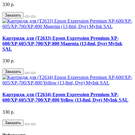
330 р.
Заказать
Картридж для (T2633) Epson Expression Premium XP-
600/XP-605/XP-700/XP-800 Magenta (13,8ml, Dye) MyInk
SAL
330 р.
Заказать
Картридж для (T2634) Epson Expression Premium XP-
600/XP-605/XP-700/XP-800 Yellow (13,8ml, Dye) MyInk SAL
330 р.
Заказать
Информация