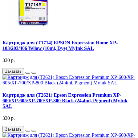
Картридж для (T1714) EPSON Expression Home XP-
103/203/406 Yellow (10ml, Dye) MyInk SAL
330 р.
Заказать
Картридж для (T2621) Epson Expression Premium XP-
600/XP-605/XP-700/XP-800 Black (24,4ml, Pigment) MyInk
SAL
330 р.
Заказать