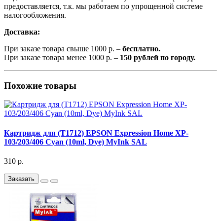
предоставляется, т.к. мы работаем по упрощенной системе
налогообложения.
Доставка:
При заказе товара свыше 1000 р. –
бесплатно.
При заказе товара менее 1000 р. –
150 рублей по городу.
Похожие товары
Картридж для (T1712) EPSON Expression Home XP-
103/203/406 Cyan (10ml, Dye) MyInk SAL
310 р.
Заказать