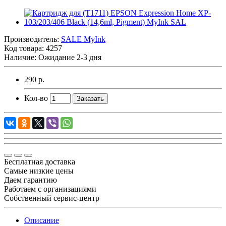
Производитель:
SALE MyInk
Код товара:
4257
Наличие:
Ожидание 2-3 дня
290 р.
Кол-во
Заказать
Бесплатная доставка
Самые низкие цены
Даем гарантию
Работаем с организациями
Собственный сервис-центр
Описание