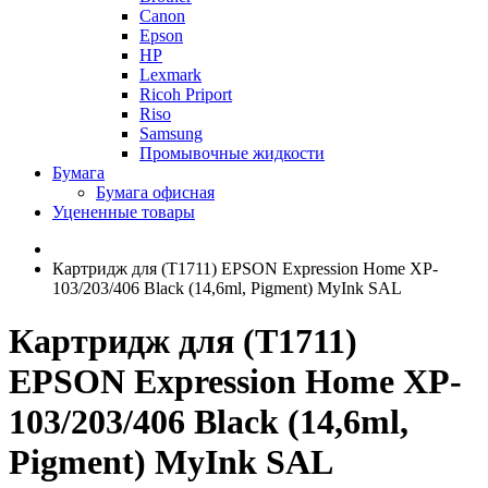
Canon
Epson
HP
Lexmark
Ricoh Priport
Riso
Samsung
Промывочные жидкости
Бумага
Бумага офисная
Уцененные товары
Картридж для (T1711) EPSON Expression Home XP-
103/203/406 Black (14,6ml, Pigment) MyInk SAL
Картридж для (T1711)
EPSON Expression Home XP-
103/203/406 Black (14,6ml,
Pigment) MyInk SAL