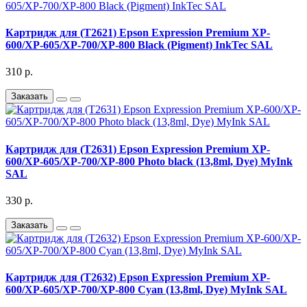
Картридж для (T2621) Epson Expression Premium XP-
600/XP-605/XP-700/XP-800 Black (Pigment) InkTec SAL
310 р.
Заказать
Картридж для (T2631) Epson Expression Premium XP-
600/XP-605/XP-700/XP-800 Photo black (13,8ml, Dye) MyInk
SAL
330 р.
Заказать
Картридж для (T2632) Epson Expression Premium XP-
600/XP-605/XP-700/XP-800 Cyan (13,8ml, Dye) MyInk SAL