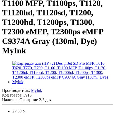
T1100 MFP, T1100ps, T1120,
T1120hd, T1120sd, T1200,
T1200hd, T1200ps, T1300,
T2300 eMFP, T2300ps eMFP
C9374A Gray (130ml, Dye)
MyInk
Производитель:
MyInk
Код товара:
3915
Наличие:
Ожидание 2-3 дня
2 430 р.