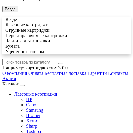
Везде
Везде
Лазерные картриджи
Струйные картриджи
Перезаправляемые картриджи
Чернила для заправки
Бумага
Уцененные товары
Например:
картридж xerox 3010
О компании
Оплата
Бесплатная доставка
Гарантии
Контакты
Акции
Каталог
Лазерные картриджи
HP
Canon
Samsung
Brother
Xerox
Sharp
Toshiba