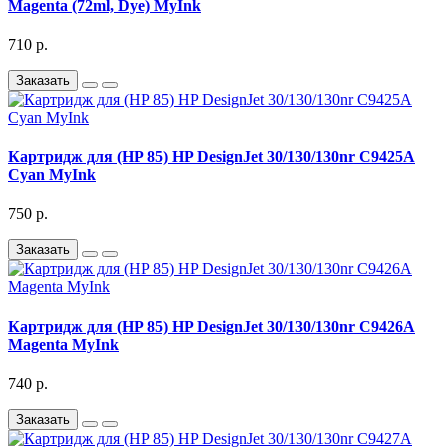
Magenta (72ml, Dye) MyInk
710 р.
Заказать
Картридж для (HP 85) HP DesignJet 30/130/130nr C9425A
Cyan MyInk
750 р.
Заказать
Картридж для (HP 85) HP DesignJet 30/130/130nr C9426A
Magenta MyInk
740 р.
Заказать