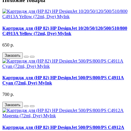
Похожие товары
Картридж для (HP 82) HP DesignJet 10/20/50/120/500/510/800
C4913A Yellow (72ml, Dye) MyInk
650 р.
Заказать
Картридж для (HP 82) HP DesignJet 500/PS/800/PS C4911A
Cyan (72ml, Dye) MyInk
700 р.
Заказать
Картридж для (HP 82) HP DesignJet 500/PS/800/PS C4912A