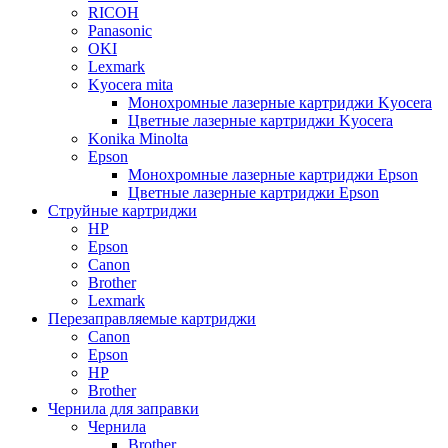
RICOH
Panasonic
OKI
Lexmark
Kyocera mita
Монохромные лазерные картриджи Kyocera
Цветные лазерные картриджи Kyocera
Konika Minolta
Epson
Монохромные лазерные картриджи Epson
Цветные лазерные картриджи Epson
Струйные картриджи
HP
Epson
Canon
Brother
Lexmark
Перезаправляемые картриджи
Canon
Epson
HP
Brother
Чернила для заправки
Чернила
Brother